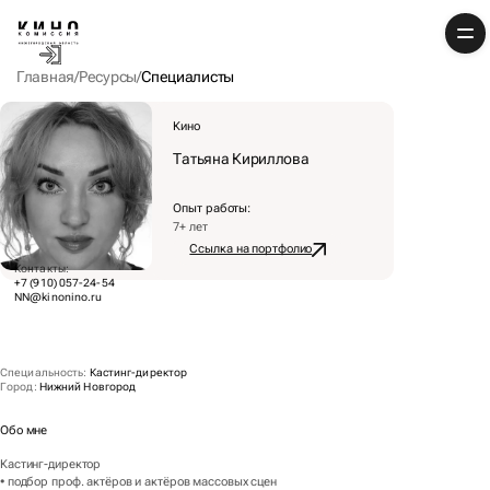
Главная
Ресурсы
Специалисты
Кино
Татьяна Кириллова
Опыт работы:
7+ лет
Ссылка на портфолио
Контакты:
+7 (910) 057-24-54
NN@kinonino.ru
Специальность
:
Кастинг-директор
Город
:
Нижний Новгород
Обо мне
Кастинг-директор
• подбор проф. актёров и актёров массовых сцен